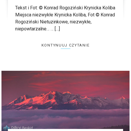
Tekst i Fot: © Konrad Rogoziński Krynicka Koliba
Miejsca niezwykłe Krynicka Koliba, Fot © Konrad
Rogoziński Nietuzinkowe, niezwykłe,
niepowtarzalne… … […]
KONTYNUUJ CZYTANIE