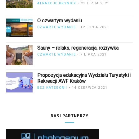
ATRAKCJE KRYNICY
21 LIPCA 2021
O czwartym wydaniu
CZWARTE WYDANIE
12 LIPCA 2021
Sauny – relaks, regeneracja, rozrywka
CZWARTE WYDANIE
7 LIPCA 2021
Propozycja edukacyjna Wydziału Turystyki i
Rekreacji AWF Kraków
BEZ KATEGORII
14 CZERWCA 2021
NASI PARTNERZY