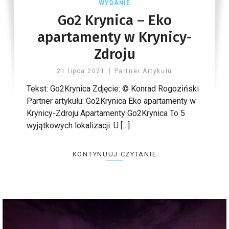
WYDANIE
Go2 Krynica – Eko
apartamenty w Krynicy-
Zdroju
21 lipca 2021
Partner Artykułu
Tekst: Go2Krynica Zdjęcie: © Konrad Rogoziński
Partner artykułu: Go2Krynica Eko apartamenty w
Krynicy-Zdroju Apartamenty Go2Krynica To 5
wyjątkowych lokalizacji: U […]
KONTYNUUJ CZYTANIE