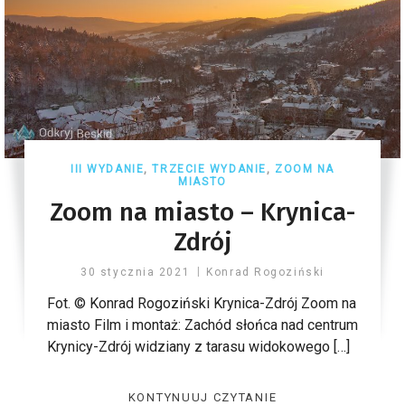
III WYDANIE
,
TRZECIE WYDANIE
,
ZOOM NA
MIASTO
Zoom na miasto – Krynica-
Zdrój
30 stycznia 2021
Konrad Rogoziński
Fot. © Konrad Rogoziński Krynica-Zdrój Zoom na
miasto Film i montaż: Zachód słońca nad centrum
Krynicy-Zdrój widziany z tarasu widokowego […]
KONTYNUUJ CZYTANIE