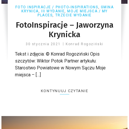
FOTO INSPIRACJE / PHOTO-INSPIRATIONS
,
GMINA
KRYNICA
,
III WYDANIE
,
MOJE MIEJSCA / MY
PLACES
,
TRZECIE WYDANIE
FotoInspiracje – Jaworzyna
Krynicka
30 stycznia 2021
Konrad Rogoziński
Tekst i zdjęcia: © Konrad Rogoziński Opis
szczytów: Wiktor Potok Partner artykułu:
Starostwo Powiatowe w Nowym Sączu Moje
miejsca – […]
KONTYNUUJ CZYTANIE