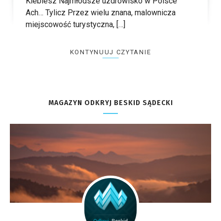
Kieblesz Najmłodsze uzdrowisko w Polsce
Ach… Tylicz Przez wielu znana, malownicza
miejscowość turystyczna, […]
KONTYNUUJ CZYTANIE
MAGAZYN ODKRYJ BESKID SĄDECKI