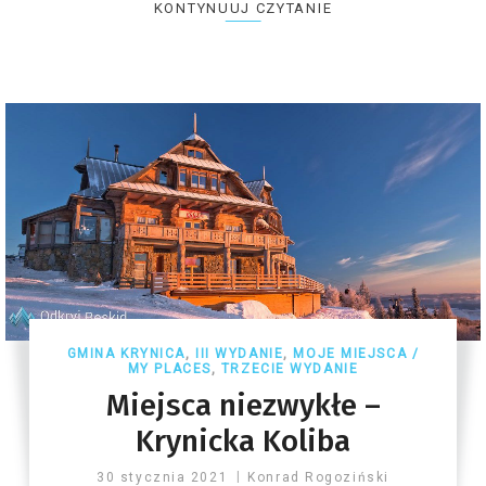
KONTYNUUJ CZYTANIE
GMINA KRYNICA
,
III WYDANIE
,
MOJE MIEJSCA /
MY PLACES
,
TRZECIE WYDANIE
Miejsca niezwykłe –
Krynicka Koliba
30 stycznia 2021
Konrad Rogoziński