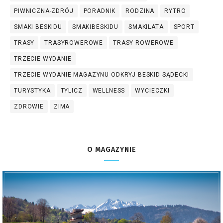
PIWNICZNA-ZDRÓJ
PORADNIK
RODZINA
RYTRO
SMAKI BESKIDU
SMAKIBESKIDU
SMAKILATA
SPORT
TRASY
TRASYROWEROWE
TRASY ROWEROWE
TRZECIE WYDANIE
TRZECIE WYDANIE MAGAZYNU ODKRYJ BESKID SĄDECKI
TURYSTYKA
TYLICZ
WELLNESS
WYCIECZKI
ZDROWIE
ZIMA
O MAGAZYNIE