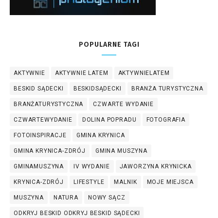
POPULARNE TAGI
AKTYWNIE
AKTYWNIE LATEM
AKTYWNIELATEM
BESKID SĄDECKI
BESKIDSĄDECKI
BRANŻA TURYSTYCZNA
BRANŻATURYSTYCZNA
CZWARTE WYDANIE
CZWARTEWYDANIE
DOLINA POPRADU
FOTOGRAFIA
FOTOINSPIRACJE
GMINA KRYNICA
GMINA KRYNICA-ZDRÓJ
GMINA MUSZYNA
GMINAMUSZYNA
IV WYDANIE
JAWORZYNA KRYNICKA
KRYNICA-ZDRÓJ
LIFESTYLE
MALNIK
MOJE MIEJSCA
MUSZYNA
NATURA
NOWY SĄCZ
ODKRYJ BESKID ODKRYJ BESKID SĄDECKI