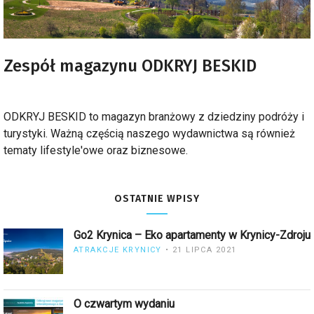
Zespół magazynu ODKRYJ BESKID
ODKRYJ BESKID to magazyn branżowy z dziedziny podróży i
turystyki. Ważną częścią naszego wydawnictwa są również
tematy lifestyle'owe oraz biznesowe.
OSTATNIE WPISY
Go2 Krynica – Eko apartamenty w Krynicy-Zdroju
ATRAKCJE KRYNICY
21 LIPCA 2021
O czwartym wydaniu