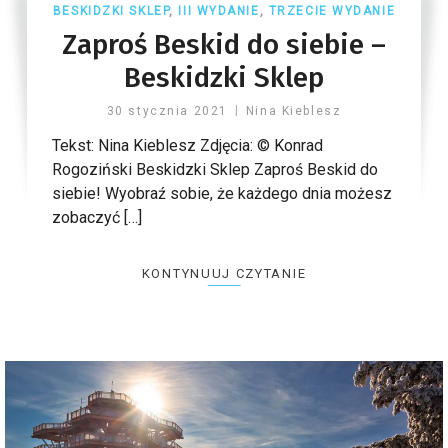
BESKIDZKI SKLEP
,
III WYDANIE
,
TRZECIE WYDANIE
Zaproś Beskid do siebie –
Beskidzki Sklep
30 stycznia 2021
Nina Kieblesz
Tekst: Nina Kieblesz Zdjęcia: © Konrad
Rogoziński Beskidzki Sklep Zaproś Beskid do
siebie! Wyobraź sobie, że każdego dnia możesz
zobaczyć […]
KONTYNUUJ CZYTANIE