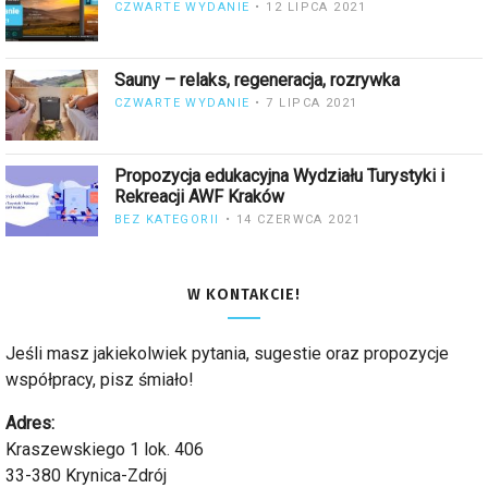
CZWARTE WYDANIE
12 LIPCA 2021
Sauny – relaks, regeneracja, rozrywka
CZWARTE WYDANIE
7 LIPCA 2021
Propozycja edukacyjna Wydziału Turystyki i
Rekreacji AWF Kraków
BEZ KATEGORII
14 CZERWCA 2021
W KONTAKCIE!
Jeśli masz jakiekolwiek pytania, sugestie oraz propozycje
współpracy, pisz śmiało!
Adres:
Kraszewskiego 1 lok. 406
33-380 Krynica-Zdrój