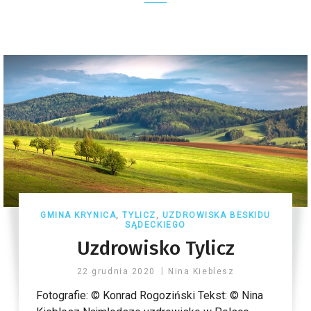
GMINA KRYNICA
,
TYLICZ
,
UZDROWISKA BESKIDU
SĄDECKIEGO
Uzdrowisko Tylicz
22 grudnia 2020
Nina Kieblesz
Fotografie: © Konrad Rogoziński Tekst: © Nina