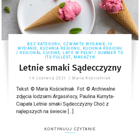
BEZ KATEGORII
,
CZWARTE WYDANIE
,
IV
WYDANIE
,
KUCHNIA REGIONU
,
KUCHNIA REGIONU
/ REGIONAL CUISINE
,
LATO W PEŁNI / SUMMER TO
ITS FULLEST
,
MAGAZYN
Letnie smaki Sądecczyzny
14 czerwca 2021
Maria Kościelniak
Tekst: © Maria Kościelniak Fot: © Archiwalne
zdjęcia lodziarni Argasińscy, Paulina Kurnyta-
Ciapała Letnie smaki Sądecczyzny Choć z
najlepszych na świecie […]
KONTYNUUJ CZYTANIE