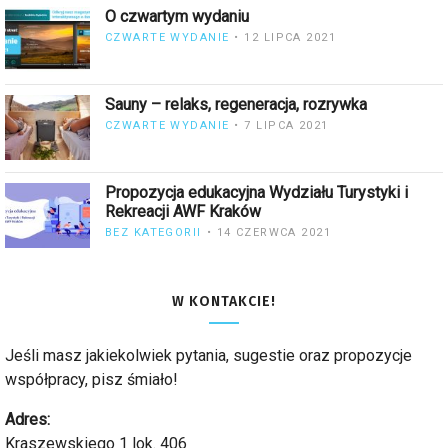
O czwartym wydaniu
CZWARTE WYDANIE
12 LIPCA 2021
Sauny – relaks, regeneracja, rozrywka
CZWARTE WYDANIE
7 LIPCA 2021
Propozycja edukacyjna Wydziału Turystyki i
Rekreacji AWF Kraków
BEZ KATEGORII
14 CZERWCA 2021
W KONTAKCIE!
Jeśli masz jakiekolwiek pytania, sugestie oraz propozycje
współpracy, pisz śmiało!
Adres:
Kraszewskiego 1 lok. 406