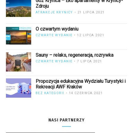
Go2 Krynica – Eko apartamenty w Krynicy-
Zdroju
ATRAKCJE KRYNICY
21 LIPCA 2021
O czwartym wydaniu
CZWARTE WYDANIE
12 LIPCA 2021
Sauny – relaks, regeneracja, rozrywka
CZWARTE WYDANIE
7 LIPCA 2021
Propozycja edukacyjna Wydziału Turystyki i
Rekreacji AWF Kraków
BEZ KATEGORII
14 CZERWCA 2021
NASI PARTNERZY