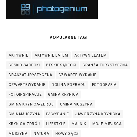
POPULARNE TAGI
AKTYWNIE
AKTYWNIE LATEM
AKTYWNIELATEM
BESKID SĄDECKI
BESKIDSĄDECKI
BRANŻA TURYSTYCZNA
BRANŻATURYSTYCZNA
CZWARTE WYDANIE
CZWARTEWYDANIE
DOLINA POPRADU
FOTOGRAFIA
FOTOINSPIRACJE
GMINA KRYNICA
GMINA KRYNICA-ZDRÓJ
GMINA MUSZYNA
GMINAMUSZYNA
IV WYDANIE
JAWORZYNA KRYNICKA
KRYNICA-ZDRÓJ
LIFESTYLE
MALNIK
MOJE MIEJSCA
MUSZYNA
NATURA
NOWY SĄCZ