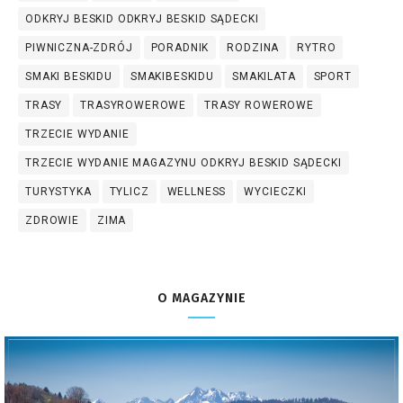
ODKRYJ BESKID ODKRYJ BESKID SĄDECKI
PIWNICZNA-ZDRÓJ
PORADNIK
RODZINA
RYTRO
SMAKI BESKIDU
SMAKIBESKIDU
SMAKILATA
SPORT
TRASY
TRASYROWEROWE
TRASY ROWEROWE
TRZECIE WYDANIE
TRZECIE WYDANIE MAGAZYNU ODKRYJ BESKID SĄDECKI
TURYSTYKA
TYLICZ
WELLNESS
WYCIECZKI
ZDROWIE
ZIMA
O MAGAZYNIE