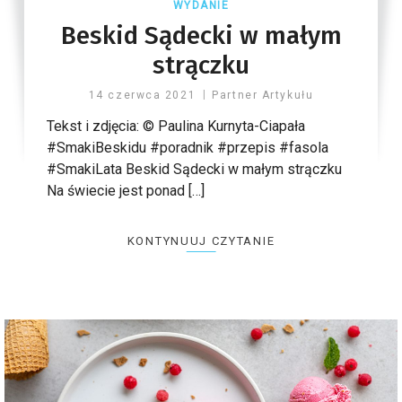
WYDANIE
Beskid Sądecki w małym
strączku
14 czerwca 2021
Partner Artykułu
Tekst i zdjęcia: © Paulina Kurnyta-Ciapała
#SmakiBeskidu #poradnik #przepis #fasola
#SmakiLata Beskid Sądecki w małym strączku
Na świecie jest ponad […]
KONTYNUUJ CZYTANIE